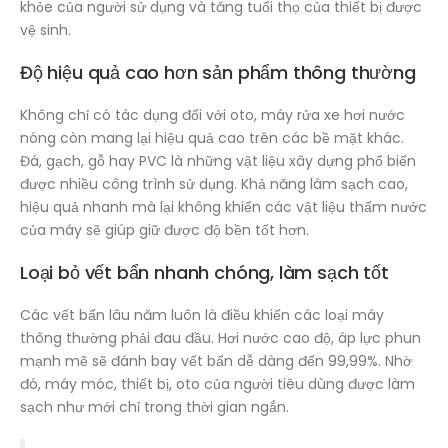
khỏe của người sử dụng và tăng tuổi thọ của thiết bị được
vệ sinh.
Độ hiệu quả cao hơn sản phẩm thông thường
Không chỉ có tác dụng đối với oto, máy rửa xe hơi nước
nóng còn mang lại hiệu quả cao trên các bề mặt khác.
Đá, gạch, gỗ hay PVC là những vật liệu xây dựng phổ biến
được nhiều công trình sử dụng. Khả năng làm sạch cao,
hiệu quả nhanh mà lại không khiến các vật liệu thấm nước
của máy sẽ giúp giữ được độ bền tốt hơn.
Loại bỏ vết bẩn nhanh chóng, làm sạch tốt
Các vết bẩn lâu năm luôn là điều khiến các loại máy
thông thường phải đau đầu. Hơi nước cao độ, áp lực phun
mạnh mẽ sẽ đánh bay vết bẩn dễ dàng đến 99,99%. Nhờ
đó, máy móc, thiết bị, oto của người tiêu dùng được làm
sạch như mới chỉ trong thời gian ngắn.