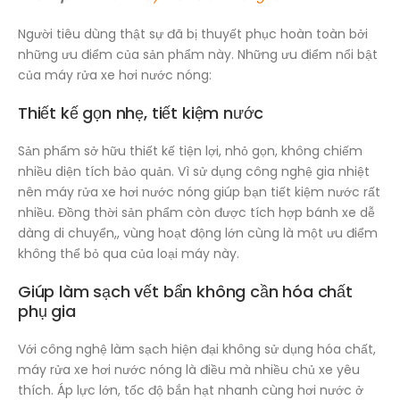
Người tiêu dùng thật sự đã bị thuyết phục hoàn toàn bởi
những ưu điểm của sản phẩm này. Những ưu điểm nổi bật
của máy rửa xe hơi nước nóng:
Thiết kế gọn nhẹ, tiết kiệm nước
Sản phẩm sở hữu thiết kế tiện lợi, nhỏ gọn, không chiếm
nhiều diện tích bảo quản. Vì sử dụng công nghệ gia nhiệt
nên máy rửa xe hơi nước nóng giúp bạn tiết kiệm nước rất
nhiều. Đồng thời sản phẩm còn được tích hợp bánh xe dễ
dàng di chuyển,, vùng hoạt động lớn cùng là một ưu điểm
không thể bỏ qua của loại máy này.
Giúp làm sạch vết bẩn không cần hóa chất
phụ gia
Với công nghệ làm sạch hiện đại không sử dụng hóa chất,
máy rửa xe hơi nước nóng là điều mà nhiều chủ xe yêu
thích. Áp lực lớn, tốc độ bắn hạt nhanh cùng hơi nước ở