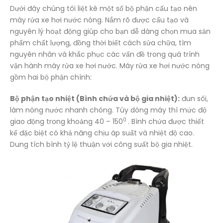
Dưới đây chúng tôi liệt kê một số bộ phận cấu tạo nên
máy rửa xe hơi nước nóng. Nắm rõ được cấu tạo và
nguyên lý hoạt động giúp cho bạn dễ dàng chọn mua sản
phẩm chất lượng, đồng thời biết cách sửa chữa, tìm
nguyên nhân và khắc phục các vấn đề trong quá trình
vận hành máy rửa xe hơi nước. Máy rửa xe hơi nước nóng
gồm hai bộ phận chính:
Bộ phận tạo nhiệt (Bình chứa và bộ gia nhiệt):
đun sôi,
làm nóng nước nhanh chóng. Tùy dòng máy thì mức độ
0
giao động trong khoảng 40 – 150
. Bình chứa được thiết
kế đặc biệt có khả năng chịu áp suất và nhiệt độ cao.
Dung tích bình tỷ lệ thuận với công suất bộ gia nhiệt.