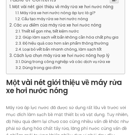
Một vài nét giới thiệu về máy rửa xe hơi nước nóng
Máy rửa xe hơi nước nóng áp lực là gì?
Cấu tạo máy rửa xe hơi nước nóng
Các ưu điểm của máy rửa xe hơi nước nóng
Thiết kế gọn nhẹ, tiết kiệm nước
Giúp làm sạch vết bẩn không cần hóa chất phụ gia
Độ hiệu quả cao hơn sản phẩm thông thường
Loại bỏ vết bẩn nhanh chóng, làm sạch tốt
Cách lựa chọn máy rửa xe hơi nước nóng hợp lý
Dùng trong công nghiệp và các dịch vụ rửa xe
Dùng trong gia đình
Một vài nét giới thiệu về máy rửa
xe hơi nước nóng
Máy rửa áp lực nước đã được sử dụng rất lâu về trước với
mục đích làm sạch bề mặt thiết bị và vật dụng. Tuy nhiên,
độ hiệu quả đem lại chưa cao cùng nhiều vấn đề khác như
phải sử dụng hóa chất tẩy rửa, lãng phí nước cùng vấn đề