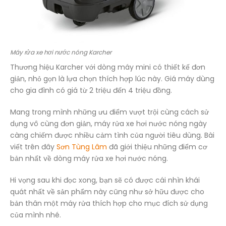
Máy rửa xe hơi nước nóng Karcher
Thương hiệu Karcher với dòng máy mini có thiết kế đơn
giản, nhỏ gọn là lựa chọn thích hợp lúc này. Giá máy dùng
cho gia đình có giá từ 2 triệu đến 4 triệu đồng.
Mang trong mình những ưu điểm vượt trội cùng cách sử
dụng vô cùng đơn giản, máy rửa xe hơi nước nóng ngày
càng chiếm được nhiều cảm tình của người tiêu dùng. Bài
viết trên đây
Sơn Tùng Lâm
đã giới thiệu những điểm cơ
bản nhất về dòng máy rửa xe hơi nước nóng.
Hi vọng sau khi đọc xong, bạn sẽ có được cái nhìn khái
quát nhất về sản phẩm này cũng như sở hữu được cho
bản thân một máy rửa thích hợp cho mục đích sử dụng
của mình nhé.