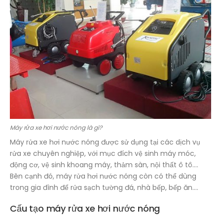
Máy rửa xe hơi nước nóng là gì?
Máy rửa xe hơi nước nóng được sử dụng tại các dịch vụ
rửa xe chuyên nghiệp, với mục đích vệ sinh máy móc,
động cơ, vệ sinh khoang máy, thảm sàn, nội thất ô tô….
Bên cạnh đó, máy rửa hơi nước nóng còn có thể dùng
trong gia đình để rửa sạch tường đá, nhà bếp, bếp ăn….
Cấu tạo máy rửa xe hơi nước nóng