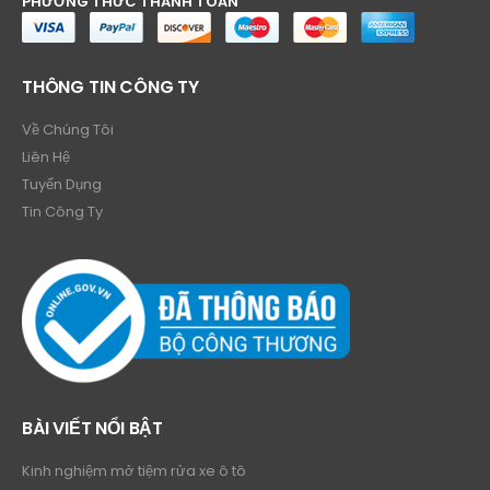
PHƯƠNG THỨC THANH TOÁN
THÔNG TIN CÔNG TY
Về Chúng Tôi
Liên Hệ
Tuyển Dụng
Tin Công Ty
BÀI VIẾT NỔI BẬT
Kinh nghiệm mở tiệm rửa xe ô tô