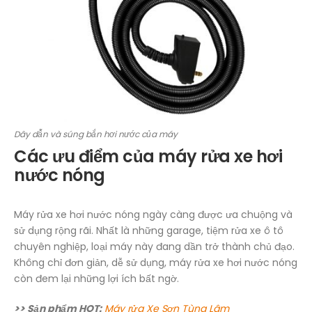
Dây dẫn và súng bắn hơi nước của máy
Các ưu điểm của máy rửa xe hơi
nước nóng
Máy rửa xe hơi nước nóng ngày càng được ưa chuộng và
sử dụng rộng rãi. Nhất là những garage, tiệm rửa xe ô tô
chuyên nghiệp, loại máy này đang dần trở thành chủ đạo.
Không chỉ đơn giản, dễ sử dụng, máy rửa xe hơi nước nóng
còn đem lại những lợi ích bất ngờ.
>> Sản phẩm HOT:
Máy rửa Xe Sơn Tùng Lâm