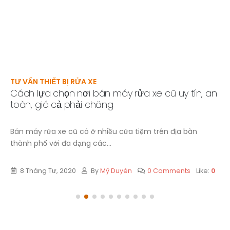
TƯ VẤN THIẾT BỊ RỬA XE
Cách lựa chọn nơi bán máy rửa xe cũ uy tín, an
toàn, giá cả phải chăng
Bán máy rửa xe cũ có ở nhiều cửa tiệm trên địa bàn
thành phố với đa dạng các...
8 Tháng Tư, 2020
By
Mỹ Duyên
0 Comments
Like:
0