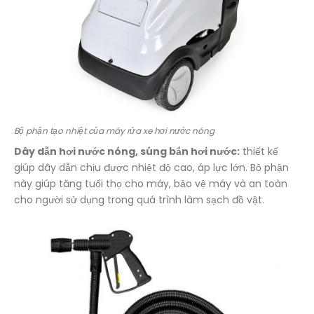
Bộ phận tạo nhiệt của máy rửa xe hơi nước nóng
Dây dẫn hơi nước nóng, súng bắn hơi nước:
thiết kế
giúp dây dẫn chịu được nhiệt độ cao, áp lực lớn. Bộ phận
này giúp tăng tuổi thọ cho máy, bảo vệ máy và an toàn
cho người sử dụng trong quá trình làm sạch đồ vật.