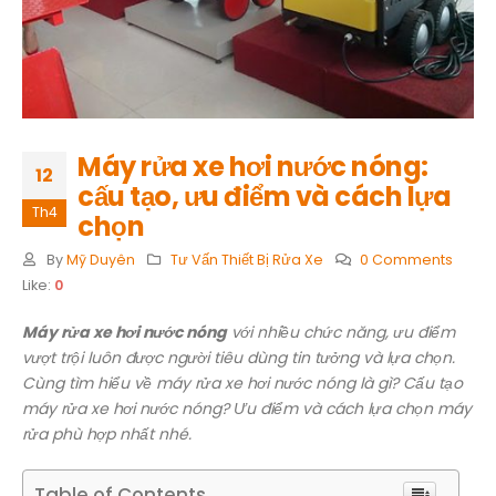
Máy rửa xe hơi nước nóng:
12
cấu tạo, ưu điểm và cách lựa
Th4
chọn
By
Mỹ Duyên
Tư Vấn Thiết Bị Rửa Xe
0 Comments
Like:
0
Máy rửa xe hơi nước nóng
với nhiều chức năng, ưu điểm
vượt trội luôn được người tiêu dùng tin tưởng và lựa chọn.
Cùng tìm hiểu về máy rửa xe hơi nước nóng là gì? Cấu tạo
máy rửa xe hơi nước nóng? Ưu điểm và cách lựa chọn máy
rửa phù hợp nhất nhé.
Table of Contents