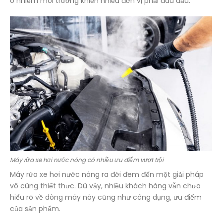
ô nhiễm môi trường khiến nhiều đơn vị phải đau đầu.
Máy rửa xe hơi nước nóng có nhiều ưu điểm vượt trội
Máy rửa xe hơi nước nóng ra đời đem đến một giải pháp
vô cùng thiết thực. Dù vậy, nhiều khách hàng vẫn chưa
hiểu rõ về dòng máy này cũng như công dụng, ưu điểm
của sản phẩm.