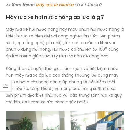
>> Xem thêm:
Máy rửa xe Hiroma
có tốt không?
Máy rửa xe hơi nước nóng áp lực là gì?
Máy rửa xe hơi nước nóng hay máy phun hơi nước nóng là
thiết bị rửa xe hiện đại với công nghệ tiên tiến. Sản phẩm
sử dụng công nghệ gia nhiệt, làm cho nước ra khỏi vòi
0
phun ở dạng hơi nóng. Hơi nước có thể lên tới 150
cùng
áp lực mạnh giúp việc tẩy rửa trở nên dễ dàng hơn.
Đồng thời rút ngắn thời gian làm sạch và tiết kiệm nước
hơn máy rửa xe áp lực cao thông thường. Sử dụng máy
rửa xe hơi nước nóng còn giúp chúng ta tiết kiệm thời
gian rửa xe, tăng tốc độ và nâng cao năng suất rửa xe.
Sản phẩm đặc biệt phù hợp với các trung tâm rửa xe quy
mô lớn, có lượng xe rửa hằng ngày nhiều.