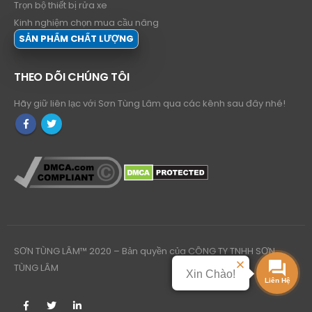
Trọn bộ thiết bị rửa xe
Kinh nghiệm chọn mua cầu nâng
SẢN PHẨM CHẤT LƯỢNG
THEO DÕI CHÚNG TÔI
Hãy giữ liên lạc với Sơn Tùng Lâm qua các kênh sau đây nhé!
SƠN TÙNG LÂM™ 2020 – Bản quyền của CÔNG TY TNHH SƠN
TÙNG LÂM
Xin Chào!