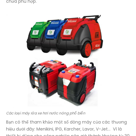
chứa phù hợp.
Các loại máy rửa xe hơi nước nóng phổ biến
Bạn có thể tham khảo một số dòng máy của các thương
hiệu dưới đây: Menikini, IPG, Karcher, Lavor, V-Jet… Vì là
thiết bị dùng cho công nghiệp nên giá thành khoảng từ 30