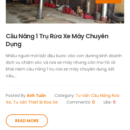
Cầu Nâng 1 Trụ Rửa Xe Máy Chuyên
Dụng
Nhiều người mới bắt đầu bước vào con đường kinh doanh
dịch vụ chăm sóc và rửa xe máy nhưng còn mơ hồ về
khái niệm cầu nâng 1 trụ rửa xe máy chuyên dụng, kết
cấu,...
Posted By
Anh Tuấn
Category:
Tư Vấn Cầu Nâng Rửa
Xe
,
Tư Vấn Thiết Bị Rửa Xe
Comments:
0
Like:
0
READ MORE