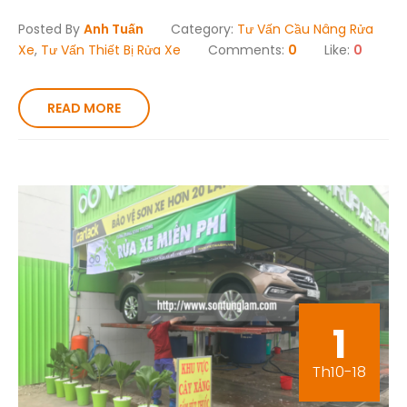
Posted By
Anh Tuấn
Category:
Tư Vấn Cầu Nâng Rửa
Xe
,
Tư Vấn Thiết Bị Rửa Xe
Comments:
0
Like:
0
READ MORE
1
Th10-18