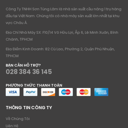
Công Ty TNHH Sơn Tùng Lâm là nhà sản xuất cầu nâng 1 trụ hàng
đầu tại Việt Nam. Chúng tôi có nhà máy sản xuất lớn nhất tại khu
vực Châu Á.
Địa Chỉ Nhà Máy SX: F10/14 Võ Hữu Lợi, Ấp 6, Lê Minh Xuân, Bình
Chánh, TPHCM
Địa Điểm Kinh Doanh: 82 Cù Lao, Phường 2, Quận Phú Nhuận,
TPHCM
BẠN CẦN HỖ TRỢ?
028 384 36 145
PHƯƠNG THỨC THANH TOÁN
THÔNG TIN CÔNG TY
Về Chúng Tôi
Liên Hệ