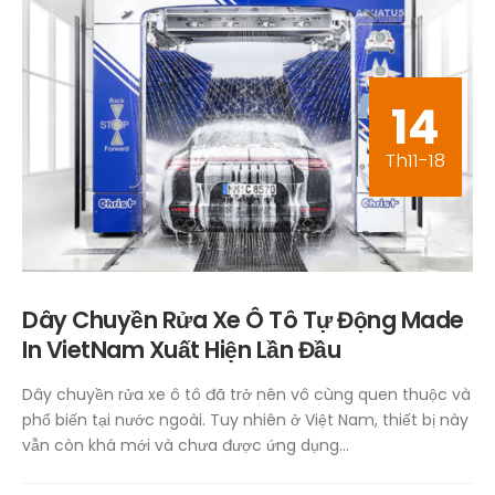
14
Th11-18
Dây Chuyền Rửa Xe Ô Tô Tự Động Made
In VietNam Xuất Hiện Lần Đầu
Dây chuyền rửa xe ô tô đã trở nên vô cùng quen thuộc và
phổ biến tại nước ngoài. Tuy nhiên ở Việt Nam, thiết bị này
vẫn còn khá mới và chưa được ứng dụng...