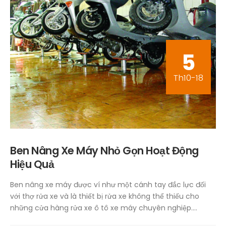
5
Th10-18
Ben Nâng Xe Máy Nhỏ Gọn Hoạt Động
Hiệu Quả
Ben nâng xe máy được ví như một cánh tay đắc lực đối
với thợ rửa xe và là thiết bị rửa xe không thể thiếu cho
những cửa hàng rửa xe ô tô xe máy chuyên nghiệp....