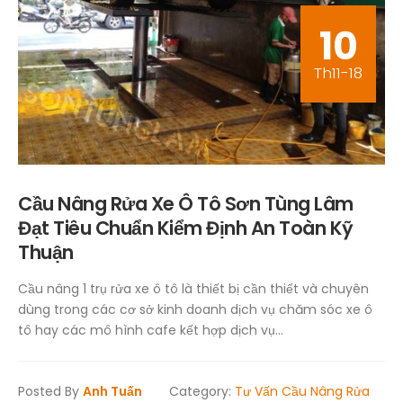
10
Th11-18
Cầu Nâng Rửa Xe Ô Tô Sơn Tùng Lâm
Đạt Tiêu Chuẩn Kiểm Định An Toàn Kỹ
Thuận
Cầu nâng 1 trụ rửa xe ô tô là thiết bị cần thiết và chuyên
dùng trong các cơ sở kinh doanh dịch vụ chăm sóc xe ô
tô hay các mô hình cafe kết hợp dịch vụ...
Posted By
Anh Tuấn
Category:
Tư Vấn Cầu Nâng Rửa