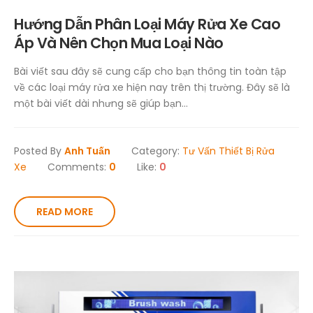
Hướng Dẫn Phân Loại Máy Rửa Xe Cao
Áp Và Nên Chọn Mua Loại Nào
Bài viết sau đây sẽ cung cấp cho bạn thông tin toàn tập
về các loại máy rửa xe hiện nay trên thị trường. Đây sẽ là
một bài viết dài nhưng sẽ giúp bạn...
Posted By
Anh Tuấn
Category:
Tư Vấn Thiết Bị Rửa
Xe
Comments:
0
Like:
0
READ MORE