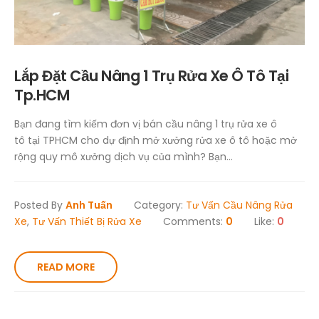
Lắp Đặt Cầu Nâng 1 Trụ Rửa Xe Ô Tô Tại
Tp.HCM
Bạn đang tìm kiếm đơn vị bán cầu nâng 1 trụ rửa xe ô
tô tại TPHCM cho dự định mở xưởng rửa xe ô tô hoặc mở
rộng quy mô xưởng dịch vụ của mình? Bạn...
Posted By
Anh Tuấn
Category:
Tư Vấn Cầu Nâng Rửa
Xe
,
Tư Vấn Thiết Bị Rửa Xe
Comments:
0
Like:
0
READ MORE