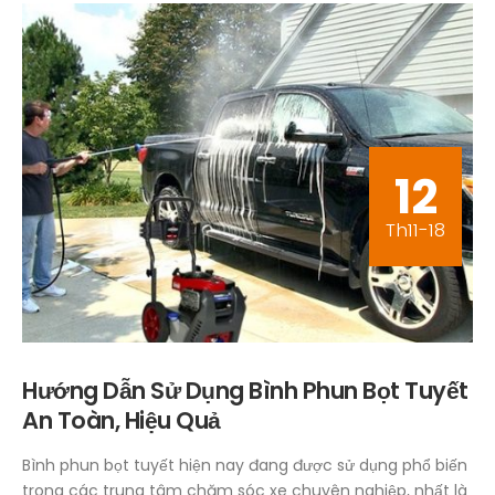
12
Th11-18
Hướng Dẫn Sử Dụng Bình Phun Bọt Tuyết
An Toàn, Hiệu Quả
Bình phun bọt tuyết hiện nay đang được sử dụng phổ biến
trong các trung tâm chăm sóc xe chuyên nghiệp, nhất là