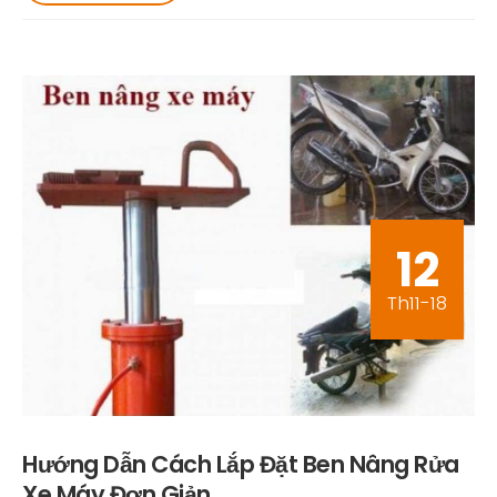
12
Th11-18
Hướng Dẫn Cách Lắp Đặt Ben Nâng Rửa
Xe Máy Đơn Giản