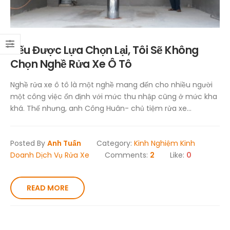
Nếu Được Lựa Chọn Lại, Tôi Sẽ Không
Chọn Nghề Rửa Xe Ô Tô
Nghề rửa xe ô tô là một nghề mang đến cho nhiều người
một công việc ổn định với mức thu nhập cũng ở mức kha
khá. Thế nhưng, anh Công Huân- chủ tiệm rửa xe...
Posted By
Anh Tuấn
Category:
Kinh Nghiệm Kinh
Doanh Dịch Vụ Rửa Xe
Comments:
2
Like:
0
READ MORE