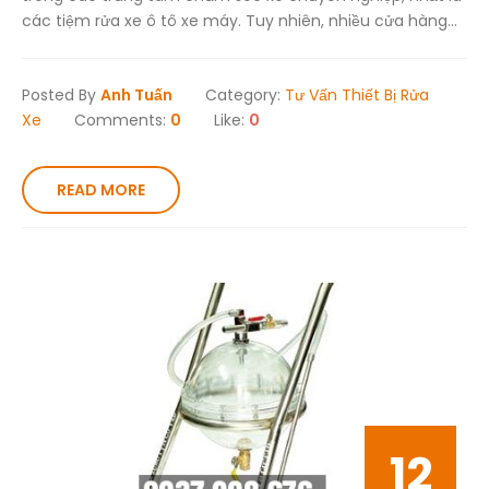
các tiệm rửa xe ô tô xe máy. Tuy nhiên, nhiều cửa hàng...
Posted By
Anh Tuấn
Category:
Tư Vấn Thiết Bị Rửa
Xe
Comments:
0
Like:
0
READ MORE
12