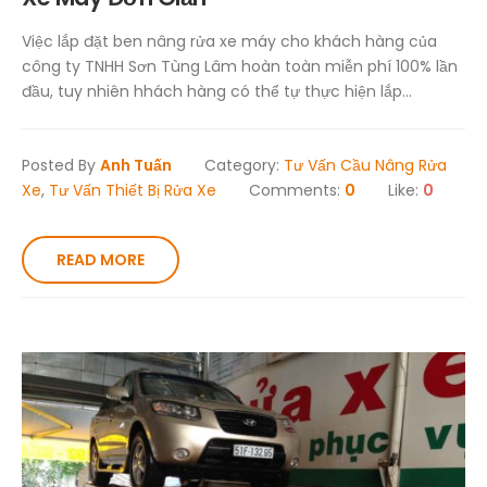
Việc lắp đặt ben nâng rửa xe máy cho khách hàng của
công ty TNHH Sơn Tùng Lâm hoàn toàn miễn phí 100% lần
đầu, tuy nhiên hhách hàng có thể tự thực hiện lắp...
Posted By
Anh Tuấn
Category:
Tư Vấn Cầu Nâng Rửa
Xe
,
Tư Vấn Thiết Bị Rửa Xe
Comments:
0
Like:
0
READ MORE