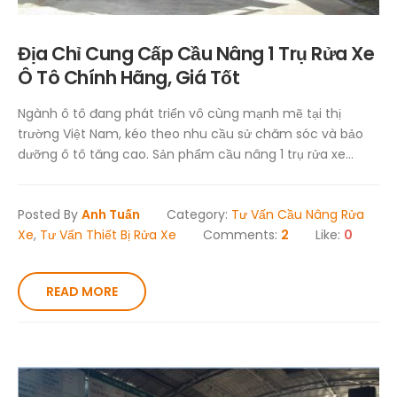
Địa Chỉ Cung Cấp Cầu Nâng 1 Trụ Rửa Xe
Ô Tô Chính Hãng, Giá Tốt
Ngành ô tô đang phát triển vô cùng mạnh mẽ tại thị
trường Việt Nam, kéo theo nhu cầu sử chăm sóc và bảo
dưỡng ô tô tăng cao. Sản phẩm cầu nâng 1 trụ rửa xe...
Posted By
Anh Tuấn
Category:
Tư Vấn Cầu Nâng Rửa
Xe
,
Tư Vấn Thiết Bị Rửa Xe
Comments:
2
Like:
0
READ MORE