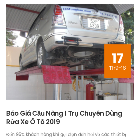
17
Th9-18
Báo Giá Cầu Nâng 1 Trụ Chuyên Dùng
Rửa Xe Ô Tô 2019
Đến 95% khách hàng khi gọi điện đến hỏi về các thiết bị