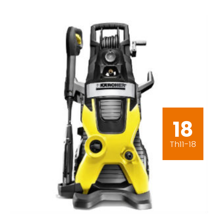
18
Th11-18