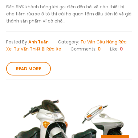
Đến 95% khách hàng khi gọi điện đến hỏi về các thiết bị
cho tiệm rửa xe ô tô thì cái họ quan tâm đầu tiên là về giá
thành sản phẩm vì có chỗ...
Posted By
Anh Tuấn
Category:
Tư Vấn Cầu Nâng Rửa
Xe
,
Tư Vấn Thiết Bị Rửa Xe
Comments:
0
Like:
0
READ MORE