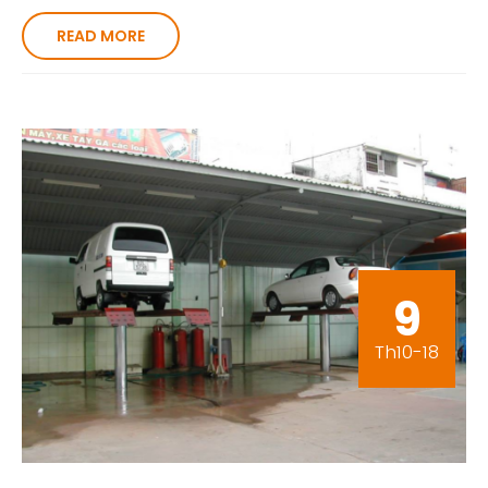
READ MORE
9
Th10-18