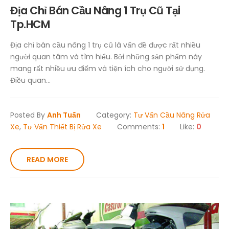
Địa Chỉ Bán Cầu Nâng 1 Trụ Cũ Tại
Tp.HCM
Địa chỉ bán cầu nâng 1 trụ cũ là vấn đề được rất nhiều
người quan tâm và tìm hiểu. Bởi những sản phẩm này
mang rất nhiều ưu điểm và tiện ích cho người sử dụng.
Điều quan...
Posted By
Anh Tuấn
Category:
Tư Vấn Cầu Nâng Rửa
Xe
,
Tư Vấn Thiết Bị Rửa Xe
Comments:
1
Like:
0
READ MORE