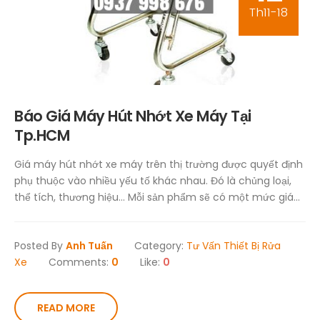
Th11-18
Báo Giá Máy Hút Nhớt Xe Máy Tại
Tp.HCM
Giá máy hút nhớt xe máy trên thị trường được quyết định
phụ thuộc vào nhiều yếu tố khác nhau. Đó là chủng loại,
thể tích, thương hiệu… Mỗi sản phẩm sẽ có một mức giá...
Posted By
Anh Tuấn
Category:
Tư Vấn Thiết Bị Rửa
Xe
Comments:
0
Like:
0
READ MORE