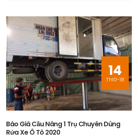
14
Th10-18
Báo Giá Cầu Nâng 1 Trụ Chuyên Dùng
Rửa Xe Ô Tô 2020