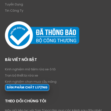
Tuyển Dụng
Tin Công Ty
BÀI VIẾT NỔI BẬT
Kinh nghiệm mở tiệm rửa xe ô tô
Trọn bộ thiết bị rửa xe
Kinh nghiệm chọn mua cầu nâng
SẢN PHẨM CHẤT LƯỢNG
THEO DÕI CHÚNG TÔI
Hãy giữ liên lạc với Sơn Tùng Lâm qua các kênh sau đây nhé!