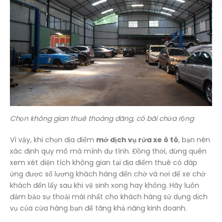
Chọn không gian thuê thoáng đãng, có bãi chứa rộng
Vì vậy, khi chọn địa điểm
mở dịch vụ rửa xe ô tô
, bạn nên
xác định quy mô mà mình dự tính. Đồng thời, đừng quên
xem xét diện tích không gian tại địa điểm thuê có đáp
ứng được số lượng khách hàng đến chờ và nơi để xe chờ
khách đến lấy sau khi vệ sinh xong hay không. Hãy luôn
đảm bảo sự thoải mái nhất cho khách hàng sử dụng dịch
vụ của cửa hàng bạn để tăng khả năng kinh doanh.