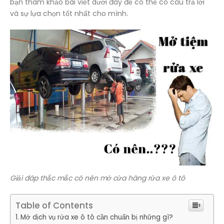
bạn tham khảo bài viết dưới đây để có thể có câu trả lời
và sự lựa chọn tốt nhất cho mình
.
Giải đáp thắc mắc có nên mở cửa hàng rửa xe ô tô
Table of Contents
Mở dịch vụ rửa xe ô tô cần chuẩn bị những gì?