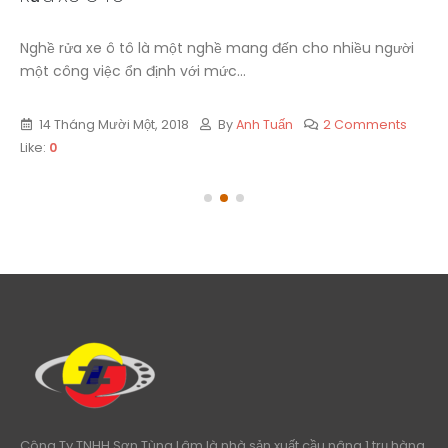
Rửa Xe Ô Tô
Nghề rửa xe ô tô là một nghề mang đến cho nhiều người
một công việc ổn định với mức...
14 Tháng Mười Một, 2018
By
Anh Tuấn
2 Comments
Like:
0