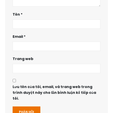
Tên
*
Email
*
Trang web
Lưu tên của tôi, email, và trang web trong
trình duyệt này cho lần bình luận kế tiếp của
tôi.