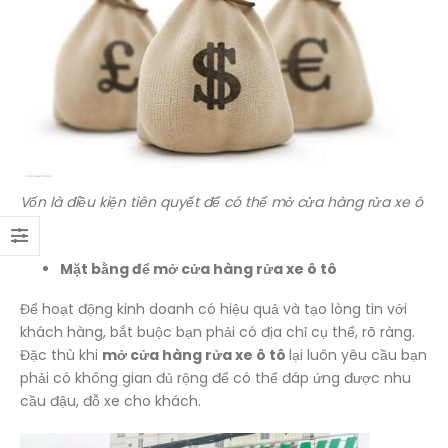
Vốn là điều kiện tiên quyết để có thể mở cửa hàng rửa xe ô
tô
Mặt bằng để mở cửa hàng rửa xe ô tô
Để hoạt động kinh doanh có hiệu quả và tạo lòng tin với
khách hàng, bắt buộc bạn phải có địa chỉ cụ thể, rõ ràng.
Đặc thù khi
mở cửa hàng rửa xe ô tô
lại luôn yêu cầu bạn
phải có không gian đủ rộng để có thể đáp ứng được nhu
cầu đậu, đỗ xe cho khách.