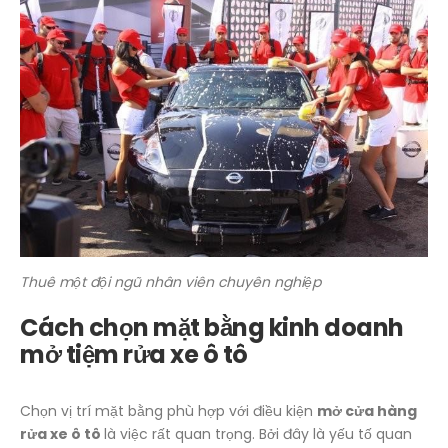
Thuê một đội ngũ nhân viên chuyên nghiệp
Cách chọn mặt bằng kinh doanh
mở tiệm rửa xe ô tô
Chọn vị trí mặt bằng phù hợp với điều kiện
mở cửa hàng
rửa xe ô tô
là việc rất quan trọng. Bởi đây là yếu tố quan