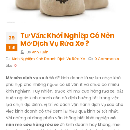
Tư Vấn: Khởi Nghiệp Có Nên
29
Mở Dịch Vụ Rửa Xe ?
Th11
By
Anh Tuấn
Kinh Nghiệm Kinh Doanh Dịch Vụ Rửa Xe
0 Comments
Like:
0
Mở cửa dịch vụ xe ô tô
để kinh doanh là sự lựa chọn khá
phù hợp cho những người có số vốn ít và chưa có nhiều
kinh nghiệm. Tuy nhiên, trước khi mở cửa hàng rửa xe, bắt
buộc người kinh doanh cần có định hướng tốt trong việc
lựa chọn địa điểm, vị trí và cách vận hành dịch vụ sao cho
việc kinh doanh có thể đem lại hiệu quả kinh tế tốt nhất.
Với những ai đang phân vân không biết khởi nghiệp
có
nên mở cửa hàng rửa xe
để kinh doanh hay không, mời