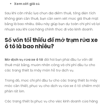
Xem xét giá cả
Sau khi cân nhắc lựa chọn địa điểm thuê, tổng diện tích
không gian cần thuê, bạn cần xem xét mức giá thuê mặt
bằng là bao nhiêu. Điều này giúp bạn dự toán chi phí và lợi
nhuận sau khi cửa hàng chính thức đi vào kinh doanh.
Số vốn tối thiểu để mở trạm rửa xe
ô tô là bao nhiêu?
Mở dịch vụ rửa xe ô tô
đòi hỏi bạn phải đầu tư vốn để
thuê mặt bằng, mướn nhân công và chi phí đầu tư cho
các trang thiết bị máy món hỗ trợ dịch vụ.
Trong đó, mức chi phí đầu tư cho các trang thiết bị máy
móc cần thiết, phục vụ cho dịch vụ rửa xe ô tô chiếm một
phần rất lớn.
Các trang thiết bị phục vụ cho việc kinh doanh cửa hàng