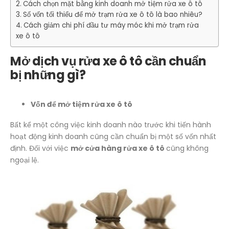
Cách chọn mặt bằng kinh doanh mở tiệm rửa xe ô tô
Số vốn tối thiểu để mở trạm rửa xe ô tô là bao nhiêu?
Cách giảm chi phí đầu tư máy móc khi mở trạm rửa
xe ô tô
Mở dịch vụ rửa xe ô tô cần chuẩn
bị những gì?
Vốn để mở tiệm rửa xe ô tô
Bất kể một công việc kinh doanh nào trước khi tiến hành
hoạt động kinh doanh cũng cần chuẩn bị một số vốn nhất
định. Đối với việc
mở cửa hàng rửa xe ô tô
cũng không
ngoại lệ.