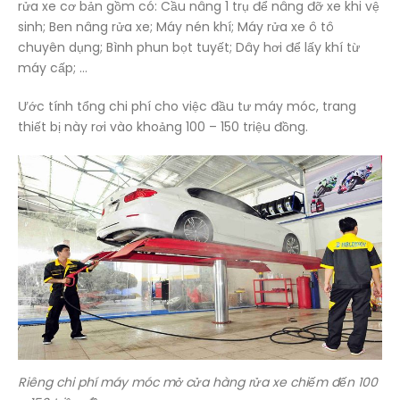
rửa xe cơ bản gồm có: Cầu nâng 1 trụ để nâng đỡ xe khi vệ
sinh; Ben nâng rửa xe; Máy nén khí; Máy rửa xe ô tô
chuyên dụng; Bình phun bọt tuyết; Dây hơi để lấy khí từ
máy cấp; …
Ước tính tổng chi phí cho việc đầu tư máy móc, trang
thiết bị này rơi vào khoảng 100 – 150 triệu đồng.
Riêng chi phí máy móc mở cửa hàng rửa xe chiếm đến 100