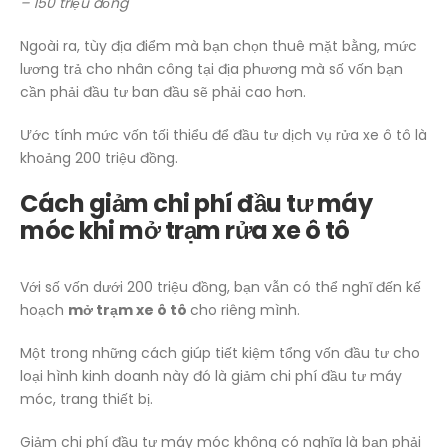
– 150 triệu đồng
Ngoài ra, tùy địa điểm mà bạn chọn thuê mặt bằng, mức
lương trả cho nhân công tại địa phương mà số vốn bạn
cần phải đầu tư ban đầu sẽ phải cao hơn.
Ước tính mức vốn tối thiểu để đầu tư dịch vụ rửa xe ô tô là
khoảng 200 triệu đồng.
Cách giảm chi phí đầu tư máy
móc khi mở trạm rửa xe ô tô
Với số vốn dưới 200 triệu đồng, bạn vẫn có thể nghĩ đến kế
hoạch
mở trạm xe ô tô
cho riêng mình.
Một trong những cách giúp tiết kiệm tổng vốn đầu tư cho
loại hình kinh doanh này đó là giảm chi phí đầu tư máy
móc, trang thiết bị.
Giảm chi phí đầu tư máy móc không có nghĩa là bạn phải