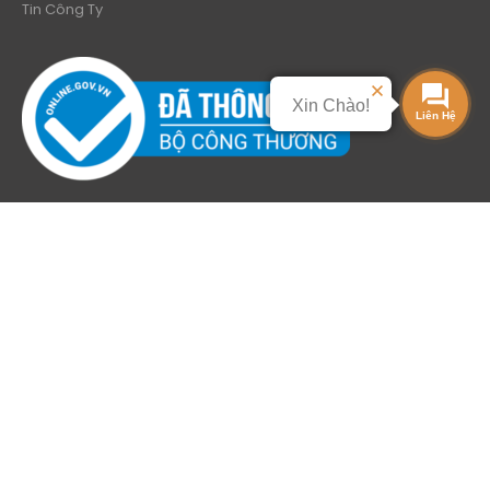
Tin Công Ty
Xin Chào!
BÀI VIẾT NỔI BẬT
Kinh nghiệm mở tiệm rửa xe ô tô
Trọn bộ thiết bị rửa xe
Kinh nghiệm chọn mua cầu nâng
SẢN PHẨM CHẤT LƯỢNG
THEO DÕI CHÚNG TÔI
Hãy giữ liên lạc với Sơn Tùng Lâm qua các kênh sau đây nhé!