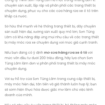
Công ty TNHH Sơn Tùng Lâm là một trong những đơn vị
chuyên sản xuất, lắp ráp và phân phối các trang thiết bị
chuyên dụng, phục vụ cho các cửa hàng rửa xe ô tô trên
khắp cả nước.
Sở hữu thế mạnh về hệ thống trang thiết bị, dây chuyền
sản xuất hiện đại, xưởng sản xuất quy mô lớn; Sơn Tùng
Lâm có khả năng đáp ứng mọi nhu cầu về các trang thiết
bị máy móc rửa xe chuyên dụng với mức giá cạnh tranh.
Nếu bạn đang có ý định
mở cửa hàng rửa xe ô tô
với
mức vốn đầu tư dưới 200 triệu đồng, hãy lựa chọn Sơn
Tùng Lâm làm đơn vị phân phối trang thiết bị máy móc
chuyên dụng.
Với sự hỗ trợ của Sơn Tùng Lâm trong cung cấp thiết bị,
máy móc hiện đại, tân tiến và giá thành luôn hợp lý; bạn
sẽ sớm hiện thực hóa được giấc mơ làm chủ việc kinh
doanh của mình.