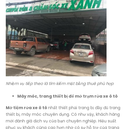
Nhiệm vụ tiếp theo là tìm kiếm mặt bằng thuê phù hợp
Máy móc, trang thiết bị để mở trạm rửa xe ô tô
Mở tiệm rửa xe ô tô
nhất thiết phải trang bị đầy đủ trang
thiết bị, máy móc chuyên dụng. Có như vậy, khách hàng
mới đánh giá dịch vụ của bạn chuyên nghiệp. Hiệu suất
phục vụ khách cũng cao hơn nhờ có sự hỗ trợ của trang