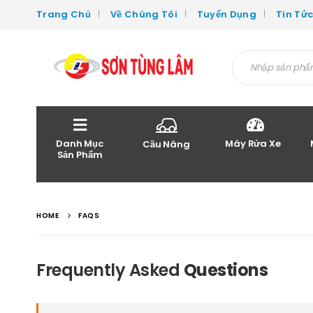
Trang Chủ
Về Chúng Tôi
Tuyển Dụng
Tin Tứ
Danh Mục
Máy Rửa Xe
Cầu Nâng
Sản Phẩm
HOME
FAQS
Frequently Asked
Questions