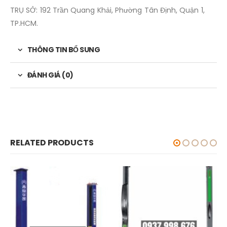
TRỤ SỞ: 192 Trần Quang Khải, Phường Tân Định, Quận 1,
TP.HCM.
THÔNG TIN BỔ SUNG
ĐÁNH GIÁ (0)
RELATED PRODUCTS