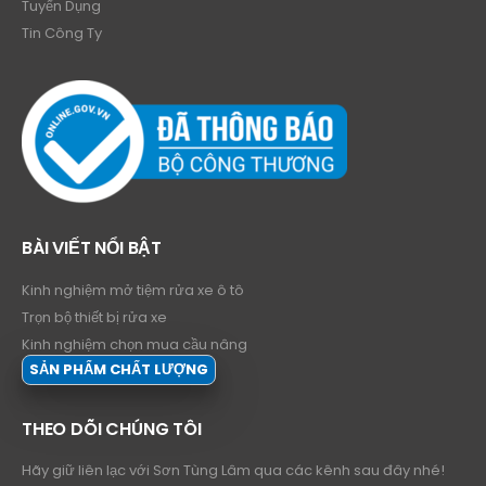
Tuyển Dụng
Tin Công Ty
BÀI VIẾT NỔI BẬT
Kinh nghiệm mở tiệm rửa xe ô tô
Trọn bộ thiết bị rửa xe
Kinh nghiệm chọn mua cầu nâng
SẢN PHẨM CHẤT LƯỢNG
THEO DÕI CHÚNG TÔI
Hãy giữ liên lạc với Sơn Tùng Lâm qua các kênh sau đây nhé!