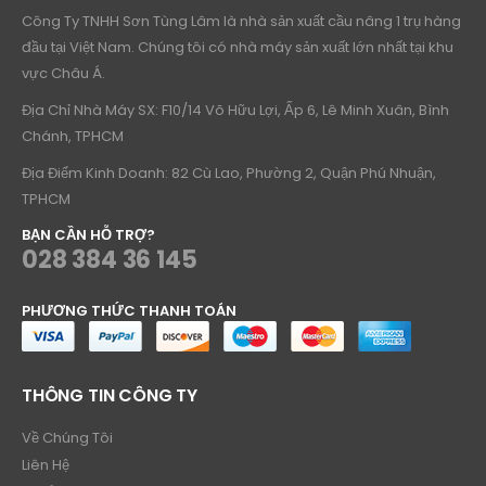
Công Ty TNHH Sơn Tùng Lâm là nhà sản xuất cầu nâng 1 trụ hàng
đầu tại Việt Nam. Chúng tôi có nhà máy sản xuất lớn nhất tại khu
vực Châu Á.
Địa Chỉ Nhà Máy SX: F10/14 Võ Hữu Lợi, Ấp 6, Lê Minh Xuân, Bình
Chánh, TPHCM
Địa Điểm Kinh Doanh: 82 Cù Lao, Phường 2, Quận Phú Nhuận,
TPHCM
BẠN CẦN HỖ TRỢ?
028 384 36 145
PHƯƠNG THỨC THANH TOÁN
THÔNG TIN CÔNG TY
Về Chúng Tôi
Liên Hệ