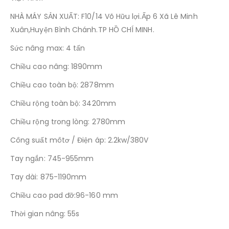
NHÀ MÁY SẢN XUẤT: F10/14 Võ Hữu lợi.Ấp 6 Xã Lê Minh
Xuân,Huyện Bình Chánh.TP HỒ CHÍ MINH.
Sức nâng max: 4 tấn
Chiều cao nâng: 1890mm
Chiều cao toàn bộ: 2878mm
Chiều rộng toàn bộ: 3420mm
Chiều rộng trong lòng: 2780mm
Công suất môtơ / Điện áp: 2.2kw/380V
Tay ngắn: 745-955mm
Tay dài: 875-1190mm
Chiều cao pad đỡ:96-160 mm
Thời gian nâng: 55s