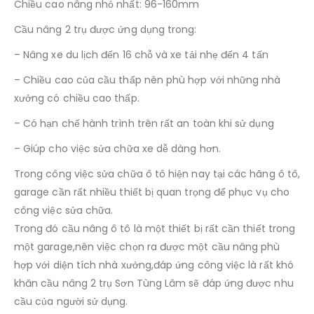
Chiều cao nâng nhỏ nhất: 96-160mm
Cầu nâng 2 trụ được ứng dụng trong:
– Nâng xe du lịch đến 16 chỗ và xe tải nhẹ đến 4 tấn
– Chiều cao của cầu thấp nên phù hợp với những nhà
xưởng có chiều cao thấp.
– Có hạn chế hành trình trên rất an toàn khi sử dụng
– Giúp cho việc sửa chữa xe dễ dàng hơn.
Trong công việc sửa chữa ô tô hiện nay tại các hãng ô tô,
garage cần rất nhiều thiết bị quan trọng để phục vụ cho
công việc sửa chữa.
Trong đó cầu nâng ô tô là một thiết bị rất cần thiết trong
một garage,nên việc chọn ra được một cầu nâng phù
hợp với diện tích nhà xưởng,đáp ứng công việc là rất khó
khăn cầu nâng 2 trụ Sơn Tùng Lâm sẽ đáp ứng được nhu
cầu của người sử dụng.