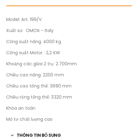
Model: Art. 199/V
Xuất xứ: OMCN – Italy
Công suất nâng: 4000 kg
Công suất Motor : 2,2 KW
Khoảng các giữa 2 trụ: 2.700mm
Chiều cao nâng: 2200 mm
Chiều cao tổng thể: 3980 mm
Chiều rộng tổng thể: 3320 mm
Khóa an toàn
Mô tơ chất lượng cao
THÔNG TIN BỔ SUNG