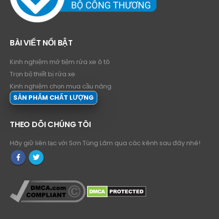
BÀI VIẾT NỔI BẬT
Kinh nghiệm mở tiệm rửa xe ô tô
Trọn bộ thiết bị rửa xe
Kinh nghiệm chọn mua cầu nâng
SẢN PHẨM CHẤT LƯỢNG
THEO DÕI CHÚNG TÔI
Hãy giữ liên lạc với Sơn Tùng Lâm qua các kênh sau đây nhé!