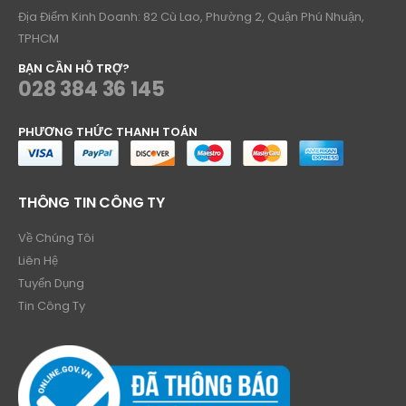
Địa Điểm Kinh Doanh: 82 Cù Lao, Phường 2, Quận Phú Nhuận,
TPHCM
BẠN CẦN HỖ TRỢ?
028 384 36 145
PHƯƠNG THỨC THANH TOÁN
THÔNG TIN CÔNG TY
Về Chúng Tôi
Liên Hệ
Tuyển Dụng
Tin Công Ty