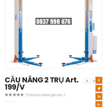
CẦU NÂNG 2 TRỤ Art.
199/V
( Chưa có đánh giá nào. )
0
out of 5