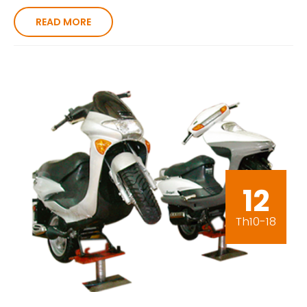
READ MORE
12
Th10-18