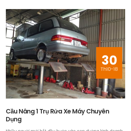
30
Th10-18
Cầu Nâng 1 Trụ Rửa Xe Máy Chuyên
Dụng