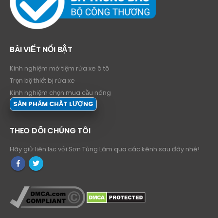
BÀI VIẾT NỔI BẬT
Kinh nghiệm mở tiệm rửa xe ô tô
Trọn bộ thiết bị rửa xe
Kinh nghiệm chọn mua cầu nâng
SẢN PHẨM CHẤT LƯỢNG
THEO DÕI CHÚNG TÔI
Hãy giữ liên lạc với Sơn Tùng Lâm qua các kênh sau đây nhé!