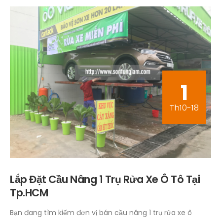
1
Th10-18
Lắp Đặt Cầu Nâng 1 Trụ Rửa Xe Ô Tô Tại
Tp.HCM
Bạn đang tìm kiếm đơn vị bán cầu nâng 1 trụ rửa xe ô