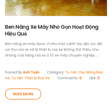
Ben Nâng Xe Máy Nhỏ Gọn Hoạt Động
Hiệu Quả
Ben nâng xe máy được ví như một cánh tay đắc lực đối
với thợ rửa xe và là thiết bị rửa xe không thể thiếu cho
những cửa hàng rửa xe ô tô xe máy chuyên nghiệp....
Posted By
Anh Tuấn
Category:
Tư Vấn Cầu Nâng Rửa
Xe
,
Tư Vấn Thiết Bị Rửa Xe
Comments:
0
Like:
0
READ MORE