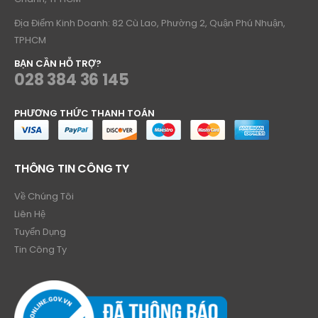
Địa Điểm Kinh Doanh: 82 Cù Lao, Phường 2, Quận Phú Nhuận,
TPHCM
BẠN CẦN HỖ TRỢ?
028 384 36 145
PHƯƠNG THỨC THANH TOÁN
THÔNG TIN CÔNG TY
Về Chúng Tôi
Liên Hệ
Tuyển Dụng
Tin Công Ty