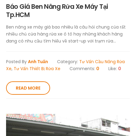
Báo Giá Ben Nâng Rửa Xe Máy Tại
Tp.HCM
Ben nâng xe máy giá bao nhiêu là câu hỏi chung của rất
nhiều chủ cửa hàng rửa xe ô tô hay những khách hàng
đang có nhu cầu tìm hiểu về start-up với trạm rửa...
Posted By
Anh Tuấn
Category:
Tư Vấn Cầu Nâng Rửa
Xe
,
Tư Vấn Thiết Bị Rửa Xe
Comments:
0
Like:
0
READ MORE