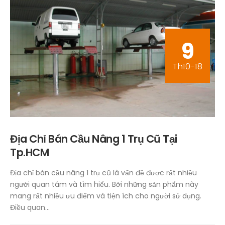
9
Th10-18
Địa Chỉ Bán Cầu Nâng 1 Trụ Cũ Tại
Tp.HCM
Địa chỉ bán cầu nâng 1 trụ cũ là vấn đề được rất nhiều
người quan tâm và tìm hiểu. Bởi những sản phẩm này
mang rất nhiều ưu điểm và tiện ích cho người sử dụng.
Điều quan...