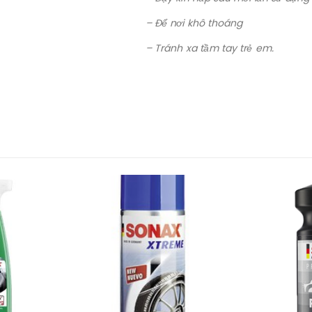
– Để nơi khô thoáng
– Tránh xa tầm tay trẻ em.