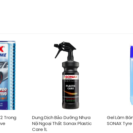
2 Trong
Dung Dịch Bảo Dưỡng Nhựa
Gel Làm Bón
ive
Nội Ngoại Thất Sonax Plastic
SONAX Tyre 
Care 1L