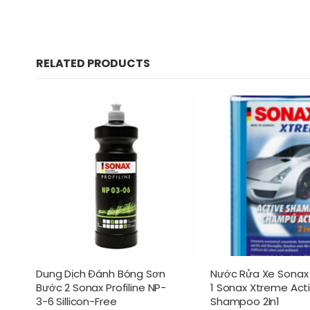
RELATED PRODUCTS
g
Dung Dịch Đánh Bóng Sơn
Nước Rửa Xe Sonax 
Bước 2 Sonax Profiline NP-
1 Sonax Xtreme Act
3-6 Sillicon-Free
Shampoo 2In1