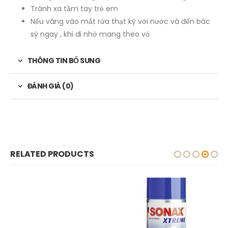
Tránh xa tầm tay trẻ em
Nếu văng vào mắt rửa thạt kỹ với nước và đến bác
sỹ ngay , khi đi nhớ mang theo vỏ
THÔNG TIN BỔ SUNG
ĐÁNH GIÁ (0)
RELATED PRODUCTS