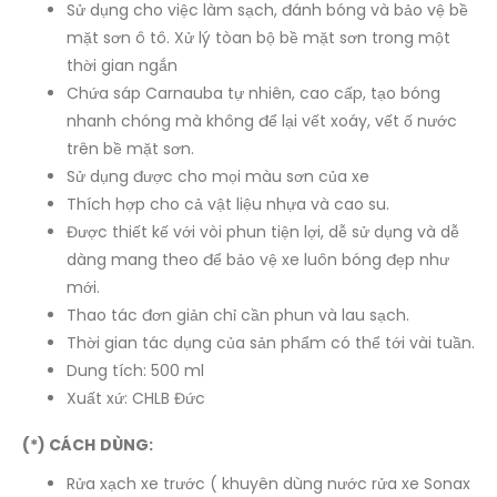
Sử dụng cho việc làm sạch, đánh bóng và bảo vệ bề
mặt sơn ô tô. Xử lý tòan bộ bề mặt sơn trong một
thời gian ngắn
Chứa sáp Carnauba tự nhiên, cao cấp, tạo bóng
nhanh chóng mà không để lại vết xoáy, vết ố nước
trên bề mặt sơn.
Sử dụng được cho mọi màu sơn của xe
Thích hợp cho cả vật liệu nhựa và cao su.
Được thiết kế với vòi phun tiện lợi, dễ sử dụng và dễ
dàng mang theo để bảo vệ xe luôn bóng đẹp như
mới.
Thao tác đơn giản chỉ cần phun và lau sạch.
Thời gian tác dụng của sản phẩm có thể tới vài tuần.
Dung tích: 500 ml
Xuất xứ: CHLB Đức
(*) CÁCH DÙNG:
Rửa xạch xe trước ( khuyên dùng nước rửa xe Sonax