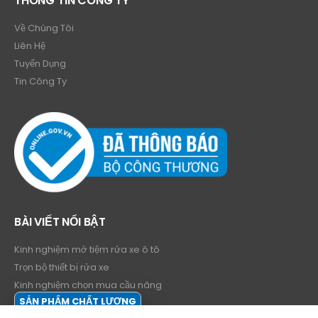
THÔNG TIN CÔNG TY
Về Chúng Tôi
Liên Hệ
Tuyển Dụng
Tin Công Ty
BÀI VIẾT NỔI BẬT
Kinh nghiệm mở tiệm rửa xe ô tô
Trọn bộ thiết bị rửa xe
Kinh nghiệm chọn mua cầu nâng
SẢN PHẨM CHẤT LƯỢNG