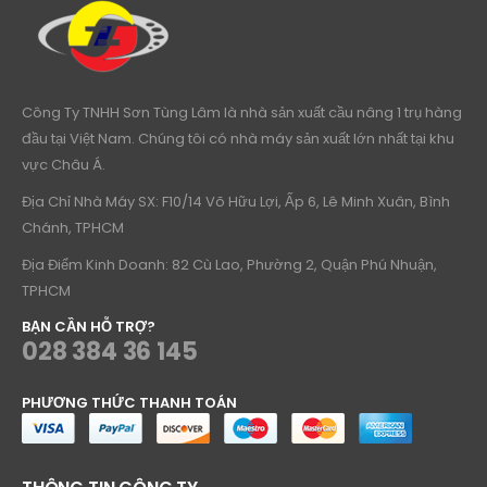
Công Ty TNHH Sơn Tùng Lâm là nhà sản xuất cầu nâng 1 trụ hàng
đầu tại Việt Nam. Chúng tôi có nhà máy sản xuất lớn nhất tại khu
vực Châu Á.
Địa Chỉ Nhà Máy SX: F10/14 Võ Hữu Lợi, Ấp 6, Lê Minh Xuân, Bình
Chánh, TPHCM
Địa Điểm Kinh Doanh: 82 Cù Lao, Phường 2, Quận Phú Nhuận,
TPHCM
BẠN CẦN HỖ TRỢ?
028 384 36 145
PHƯƠNG THỨC THANH TOÁN