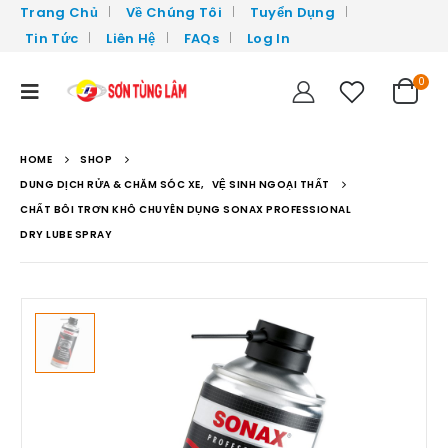
Trang Chủ
Về Chúng Tôi
Tuyển Dụng
Tin Tức
Liên Hệ
FAQs
Log In
0
HOME
SHOP
DUNG DỊCH RỬA & CHĂM SÓC XE
,
VỆ SINH NGOẠI THẤT
CHẤT BÔI TRƠN KHÔ CHUYÊN DỤNG SONAX PROFESSIONAL
DRY LUBE SPRAY