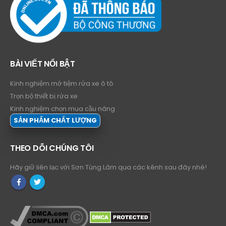
BÀI VIẾT NỔI BẬT
Kinh nghiệm mở tiệm rửa xe ô tô
Trọn bộ thiết bị rửa xe
Kinh nghiệm chọn mua cầu nâng
SẢN PHẨM CHẤT LƯỢNG
THEO DÕI CHÚNG TÔI
Hãy giữ liên lạc với Sơn Tùng Lâm qua các kênh sau đây nhé!