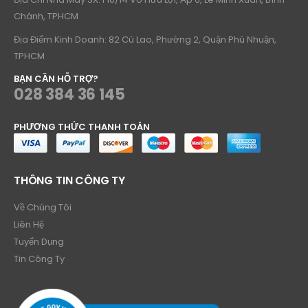
Chánh, TPHCM
Địa Điểm Kinh Doanh: 82 Cù Lao, Phường 2, Quận Phú Nhuận,
TPHCM
BẠN CẦN HỖ TRỢ?
028 384 36 145
PHƯƠNG THỨC THANH TOÁN
THÔNG TIN CÔNG TY
Về Chúng Tôi
Liên Hệ
Tuyển Dụng
Tin Công Ty