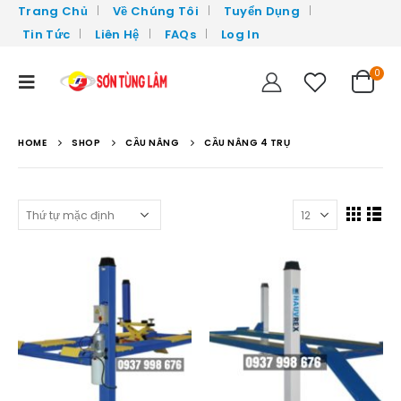
Trang Chủ
Về Chúng Tôi
Tuyển Dụng
Tin Tức
Liên Hệ
FAQs
Log In
0
HOME
SHOP
CẦU NÂNG
CẦU NÂNG 4 TRỤ