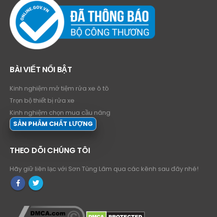
BÀI VIẾT NỔI BẬT
Kinh nghiệm mở tiệm rửa xe ô tô
Trọn bộ thiết bị rửa xe
Kinh nghiệm chọn mua cầu nâng
SẢN PHẨM CHẤT LƯỢNG
THEO DÕI CHÚNG TÔI
Hãy giữ liên lạc với Sơn Tùng Lâm qua các kênh sau đây nhé!