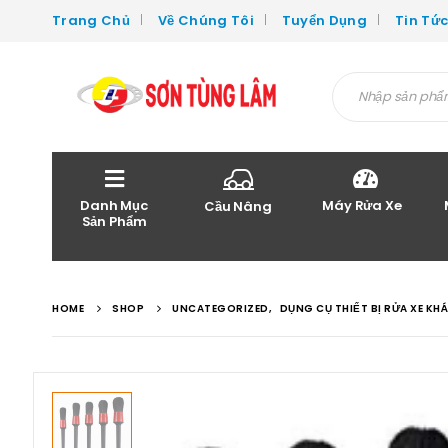
Trang Chủ
Về Chúng Tôi
Tuyển Dụng
Tin Tứ
Danh Mục
Máy Rửa Xe
Cầu Nâng
Sản Phẩm
HOME
SHOP
UNCATEGORIZED
,
DỤNG CỤ THIẾT BỊ RỬA XE KH