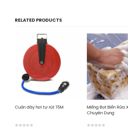
RELATED PRODUCTS
Miếng Bọt Biển Rửa Xe Ô Tô
Khăn Lau Xe Ô Tô Mi
Chuyên Dụng
Cỡ Lớn 90cm x 190