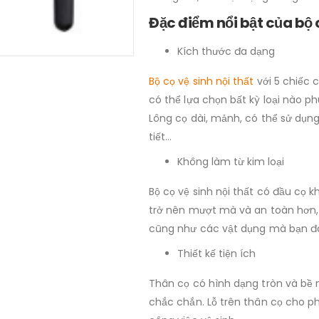
Đặc điểm nổi bật của bộ c
Kích thước đa dạng
Bộ cọ vệ sinh nội thất
với 5 chiếc 
có thể lựa chọn bất kỳ loại nào 
Lông cọ dài, mảnh, có thể sử dụng
tiết…
Không làm từ kim loại
Bộ cọ vệ sinh nội thất có đầu cọ k
trở nên mượt mà và an toàn hơn, k
cũng như các vật dụng mà bạn đa
Thiết kế tiện ích
Thân cọ có hình dạng tròn và bề
chắc chắn. Lỗ trên thân cọ cho ph