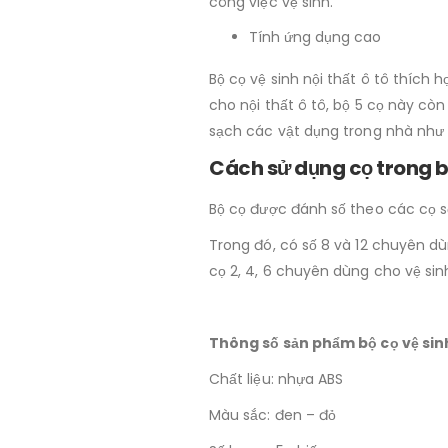
công việc vệ sinh.
Tính ứng dụng cao
Bộ cọ vệ sinh nội thất ô tô thích
cho nội thất ô tô, bộ 5 cọ này cò
sạch các vật dụng trong nhà như 
Cách sử dụng cọ trong bộ
Bộ cọ được đánh số theo các cọ số: 
Trong đó, có số 8 và 12 chuyên dù
cọ 2, 4, 6 chuyên dùng cho vệ sinh
Thông số sản phẩm bộ cọ vệ sinh
Chất liệu: nhựa ABS
Màu sắc: đen – đỏ