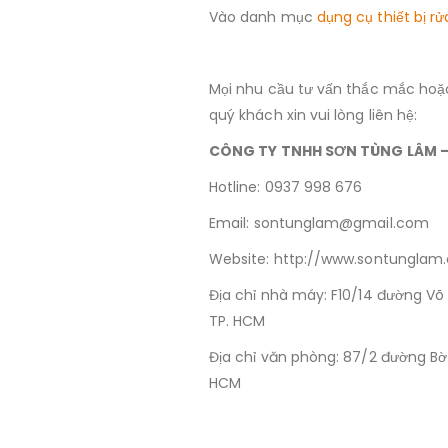
Vào danh mục
dụng cụ thiết bị r
Mọi nhu cầu tư vấn thắc mắc ho
quý khách xin vui lòng liên hệ:
CÔNG TY TNHH SƠN TÙNG LÂM – 
Hotline: 0937 998 676
Email:
sontunglam@gmail.com
Website: http://www.sontunglam
Địa chỉ nhà máy: F10/14 đường Võ 
TP. HCM
Địa chỉ văn phòng: 87/2 đường Bờ
HCM